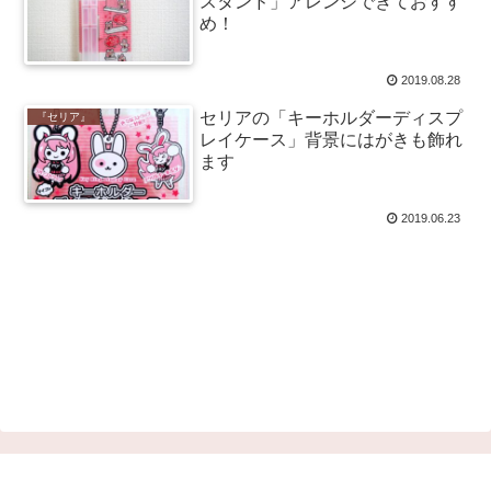
スタンド」アレンジできておすす
め！
2019.08.28
セリアの「キーホルダーディスプ
『セリア』
レイケース」背景にはがきも飾れ
ます
2019.06.23