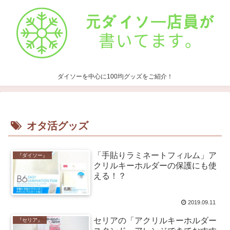
ダイソーを中心に100均グッズをご紹介！
オタ活グッズ
「手貼りラミネートフィルム」ア
『ダイソー』
クリルキーホルダーの保護にも使
える！？
2019.09.11
セリアの「アクリルキーホルダー
『セリア』