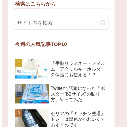
検索はこちらから
今週の人気記事TOP10
「手貼りラミネートフィル
ム」アクリルキーホルダー
の保護にも使える！？
Twitterで話題になった「ポ
スター(B2サイズ)の貼り
方」やってみた
セリアの「キッチン整理」
トレーは黒色がかわいくて
おすすめです