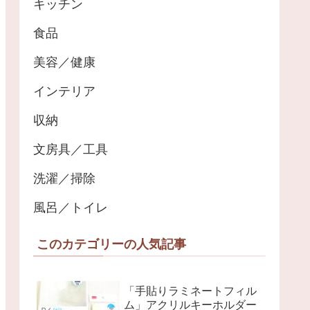
キッチン
食品
美容／健康
インテリア
収納
文房具／工具
洗濯／掃除
風呂／トイレ
このカテゴリーの人気記事
「手貼りラミネートフィル
ム」アクリルキーホルダー