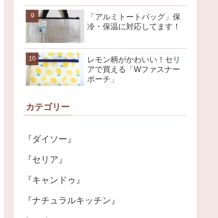
「アルミトートバッグ」保
冷・保温に対応してます！
レモン柄がかわいい！セリ
アで買える「Wファスナー
ポーチ」
カテゴリー
『ダイソー』
『セリア』
『キャンドゥ』
『ナチュラルキッチン』