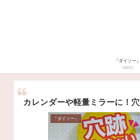
『ダイソー
DAISO
カレンダーや軽量ミラーに！穴
『ダイソー』