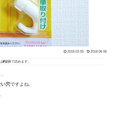
2018.03.05
2018.06.06
は
約2分
で読めます。
き、
ない穴
ですよね。
も