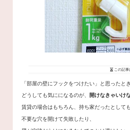
この記事
「部屋の壁にフックをつけたい」と思ったと
どうしても気にになるのが、
開けなきゃいけ
賃貸の場合はもちろん、持ち家だったとして
不要な穴を開けて失敗したり、