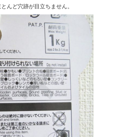
ほとんど穴跡が目立ちません。