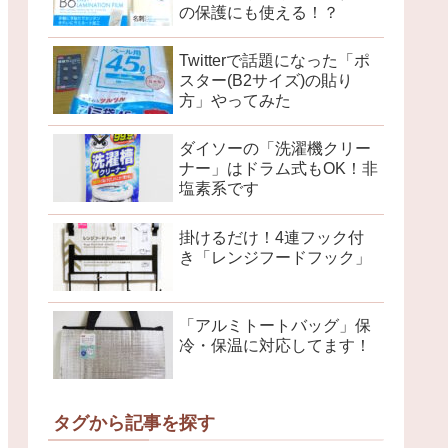
の保護にも使える！？
Twitterで話題になった「ポ
スター(B2サイズ)の貼り
方」やってみた
ダイソーの「洗濯機クリー
ナー」はドラム式もOK！非
塩素系です
掛けるだけ！4連フック付
き「レンジフードフック」
「アルミトートバッグ」保
冷・保温に対応してます！
タグから記事を探す