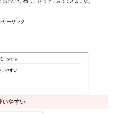
だったと思い出し、さっそく買ってきました。
ンサーリンク
次
使いやすい
使いやすい