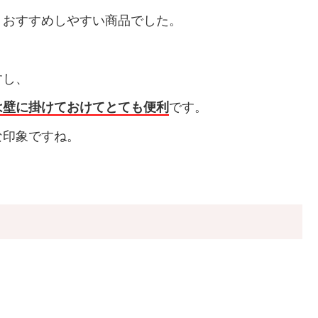
、おすすめしやすい商品でした。
すし、
は壁に掛けておけてとても便利
です。
な印象ですね。