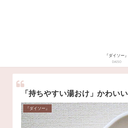
『ダイソー
DAISO
「持ちやすい湯おけ」かわいい
『ダイソー』