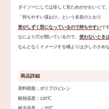
ダイソーにしては珍しく見ためがかわいくて
「持ちやすい湯おけ」という名前のとおり
形がしずく型になっているので持ちやすい
で
なにより穴が開いているので、
使わないとき
なんとなくイメージする桶よりは少し小さめ
商品詳細
原料樹脂：ポリプロピレン
耐熱温度：120℃
耐冷温度：－20℃