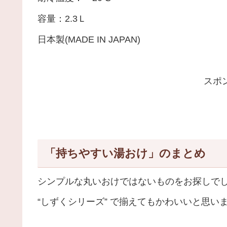
容量：2.3Ｌ
日本製(MADE IN JAPAN)
スポ
「持ちやすい湯おけ」のまとめ
シンプルな丸いおけではないものをお探しで
“しずくシリーズ” で揃えてもかわいいと思い