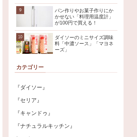
パン作りやお菓子作りにか
かせない「料理用温度計」
が100円で買える！
ダイソーのミニサイズ調味
料「中濃ソース」「マヨネ
ーズ」
カテゴリー
『ダイソー』
『セリア』
『キャンドゥ』
『ナチュラルキッチン』