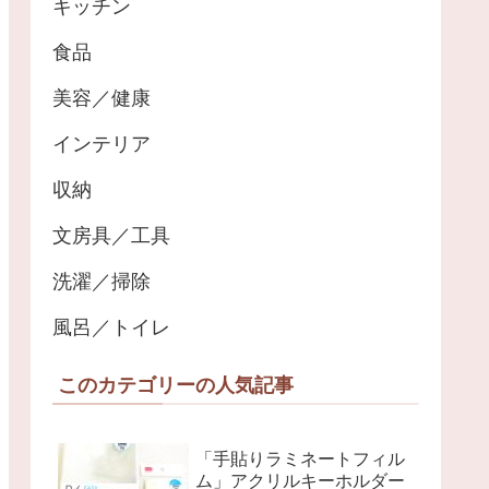
キッチン
食品
美容／健康
インテリア
収納
文房具／工具
洗濯／掃除
風呂／トイレ
このカテゴリーの人気記事
「手貼りラミネートフィル
ム」アクリルキーホルダー