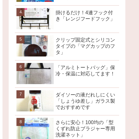
掛けるだけ！4連フック付
き「レンジフードフック」
クリップ固定式とシリコン
タイプの「マグカップのフ
タ」
「アルミトートバッグ」保
冷・保温に対応してます！
ダイソーの液だれしにくい
「しょうゆ差し」ガラス製
でおすすめです
さらに安心！100均の「型
くずれ防止ブラジャー専用
洗濯ネット」