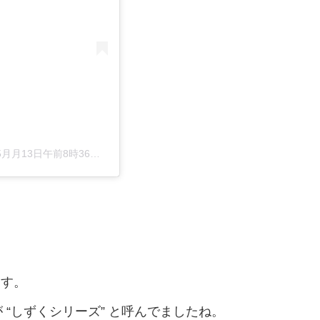
5月月13日午前8時36分PDT
ます。
“しずくシリーズ” と呼んでましたね。