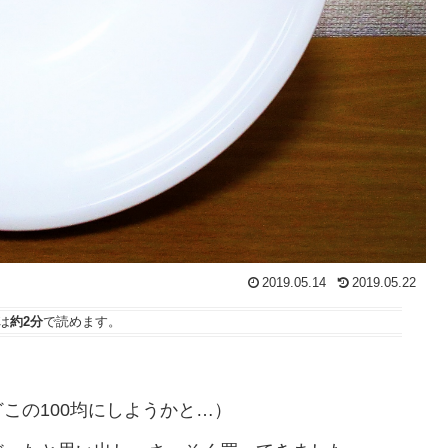
2019.05.14
2019.05.22
は
約2分
で読めます。
、
この100均にしようかと…）