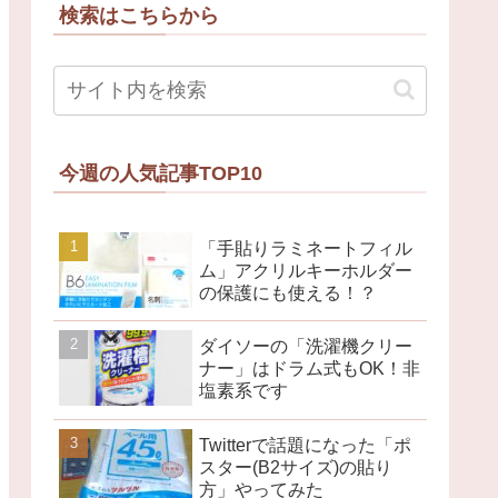
検索はこちらから
今週の人気記事TOP10
「手貼りラミネートフィル
ム」アクリルキーホルダー
の保護にも使える！？
ダイソーの「洗濯機クリー
ナー」はドラム式もOK！非
塩素系です
Twitterで話題になった「ポ
スター(B2サイズ)の貼り
方」やってみた