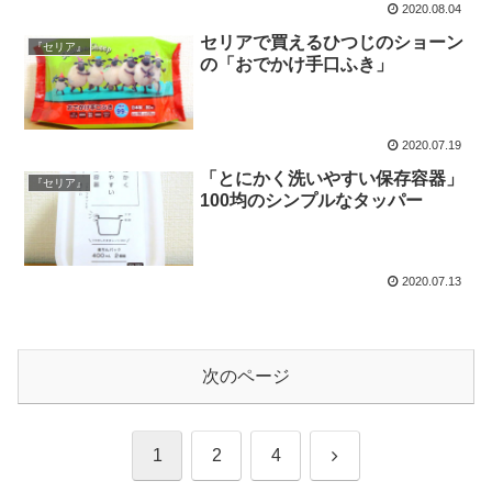
2020.08.04
セリアで買えるひつじのショーン
『セリア』
の「おでかけ手口ふき」
2020.07.19
「とにかく洗いやすい保存容器」
『セリア』
100均のシンプルなタッパー
2020.07.13
次のページ
次
1
2
4