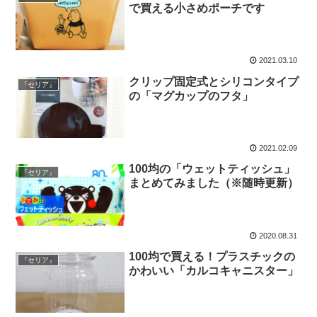
で買える小さめポーチです
2021.03.10
クリップ固定式とシリコンタイプ
『セリア』
の「マグカップのフタ」
2021.02.09
100均の「ウェットティッシュ」
『セリア』
まとめてみました（※随時更新）
2020.08.31
100均で買える！プラスチックの
『セリア』
かわいい「カルコキャニスター」