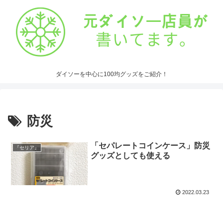
ダイソーを中心に100均グッズをご紹介！
防災
「セパレートコインケース」防災
『セリア』
グッズとしても使える
2022.03.23