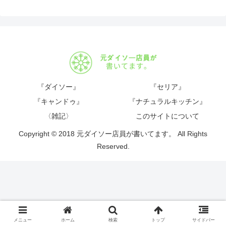
『ダイソー』
『セリア』
『キャンドゥ』
『ナチュラルキッチン』
〈雑記〉
このサイトについて
Copyright © 2018 元ダイソー店員が書いてます。 All Rights
Reserved.
メニュー
ホーム
検索
トップ
サイドバー