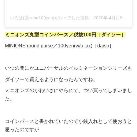
いろは(@iroha100yen)がシェアした投稿
–
2020年 4月月6日午前7時52分PDT
ミニオンズ丸型コインパース／税抜100円［ダイソー］
MINIONS round purse／100yen(w/o tax)［daiso］
いつの間にかユニバーサルのイルミネーションシリーズも
ダイソーで買えるようになったんですね。
ミニオンズのかわいさにやられて、つい買ってしまいまし
た。
コインパースと書かれていたので小銭入れとして使おうと
思ったのですが