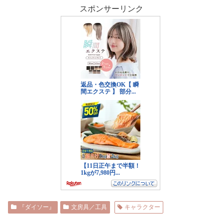
スポンサーリンク
『ダイソー』
文房具／工具
キャラクター