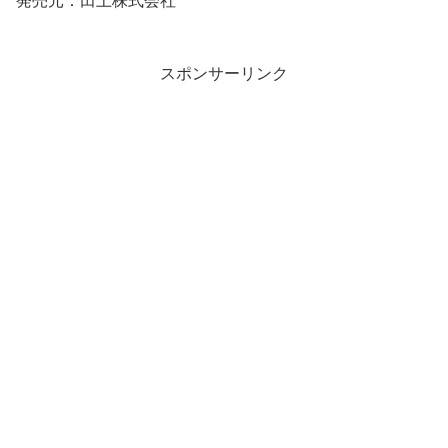
発売元：田上株式会社
スポンサーリンク