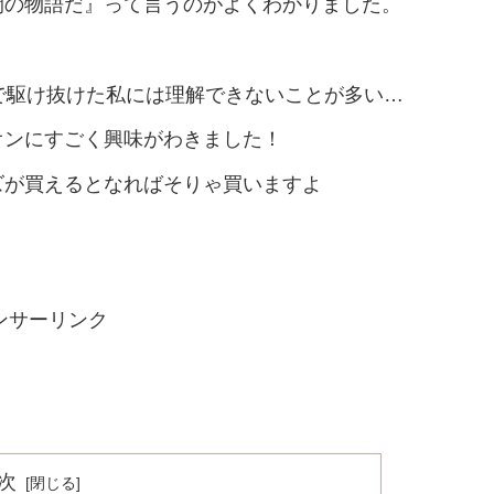
間の物語だ』って言うのがよくわかりました。
で駆け抜けた私には理解できないことが多い…
オンにすごく興味がわきました！
ズが買えるとなればそりゃ買いますよ
ンサーリンク
次