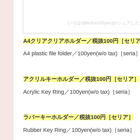
いろは(@iroha100yen)がシェアし
A4クリアクリアホルダー／税抜100円［セリ
A4 plastic file folder／100yen(w/o tax)［seria
アクリルキーホルダー／税抜100円［セリア］
Acrylic Key Ring／100yen(w/o tax)［seria］
ラバーキーホルダー
／税抜100円［セリア］
Rubber Key Ring／100yen(w/o tax)［seria］