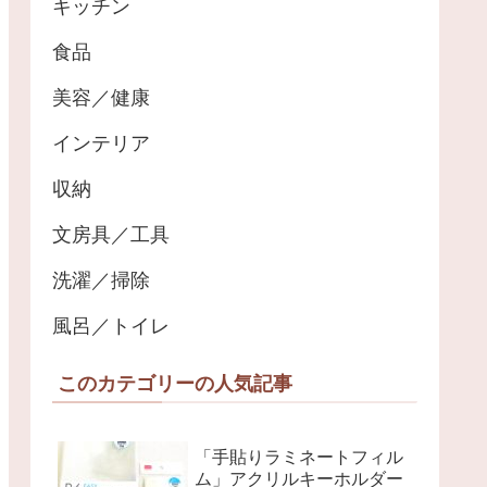
キッチン
食品
美容／健康
インテリア
収納
文房具／工具
洗濯／掃除
風呂／トイレ
このカテゴリーの人気記事
「手貼りラミネートフィル
ム」アクリルキーホルダー