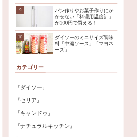
パン作りやお菓子作りにか
かせない「料理用温度計」
が100円で買える！
ダイソーのミニサイズ調味
料「中濃ソース」「マヨネ
ーズ」
カテゴリー
『ダイソー』
『セリア』
『キャンドゥ』
『ナチュラルキッチン』