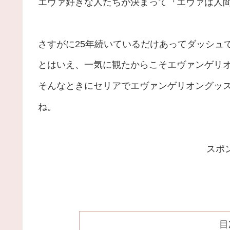
エヴァ好きな人たちが決まって『エヴァは人
さすがに25年続いているだけあってダッシュ
とはいえ、一気に観たからこそエヴァンゲリ
そんなときにセリアでエヴァンゲリオングッ
ね。
スポ
目