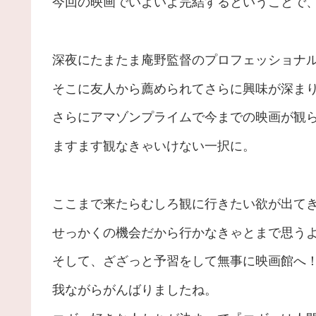
今回の映画でいよいよ完結するということで
深夜にたまたま庵野監督のプロフェッショナ
そこに友人から薦められてさらに興味が深ま
さらにアマゾンプライムで今までの映画が観
ますます観なきゃいけない一択に。
ここまで来たらむしろ観に行きたい欲が出て
せっかくの機会だから行かなきゃとまで思う
そして、ざざっと予習をして無事に映画館へ
我ながらがんばりましたね。