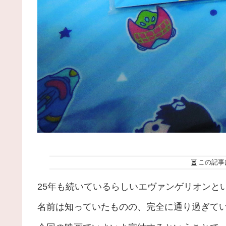
この記事
25年も続いているらしいエヴァンゲリオンと
名前は知っていたものの、完全に通り過ぎて