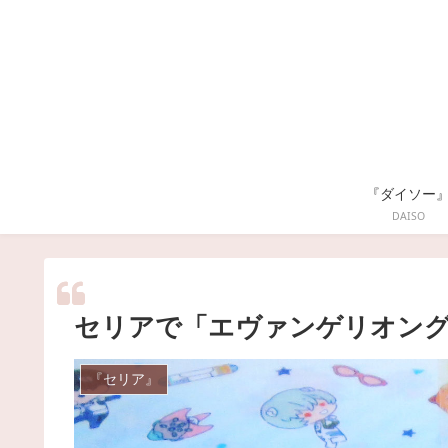
『ダイソー
DAISO
セリアで「エヴァンゲリオン
『セリア』