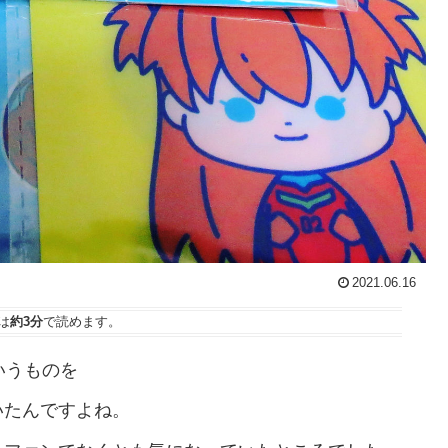
2021.06.16
は
約3分
で読めます。
いうものを
いたんですよね。