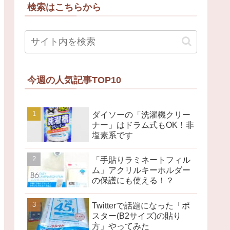
検索はこちらから
今週の人気記事TOP10
ダイソーの「洗濯機クリー
ナー」はドラム式もOK！非
塩素系です
「手貼りラミネートフィル
ム」アクリルキーホルダー
の保護にも使える！？
Twitterで話題になった「ポ
スター(B2サイズ)の貼り
方」やってみた