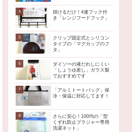
掛けるだけ！4連フック付
き「レンジフードフック」
クリップ固定式とシリコン
タイプの「マグカップのフ
タ」
ダイソーの液だれしにくい
「しょうゆ差し」ガラス製
でおすすめです
「アルミトートバッグ」保
冷・保温に対応してます！
さらに安心！100均の「型
くずれ防止ブラジャー専用
洗濯ネット」