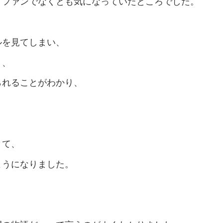
、ファンでなくとも気になっていたところでした。
ルを見てしまい、
り、
られることがわかり、
きて、
ようになりました。
！