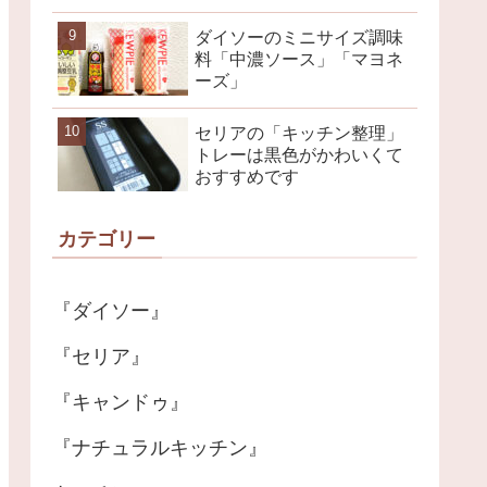
ダイソーのミニサイズ調味
料「中濃ソース」「マヨネ
ーズ」
セリアの「キッチン整理」
トレーは黒色がかわいくて
おすすめです
カテゴリー
『ダイソー』
『セリア』
『キャンドゥ』
『ナチュラルキッチン』