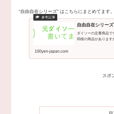
“自由自在シリーズ” はこちらにまとめてます
自由自在シリーズ
ダイソーの定番商品で
同様の商品があります
100yen-japan.com
スポ
目