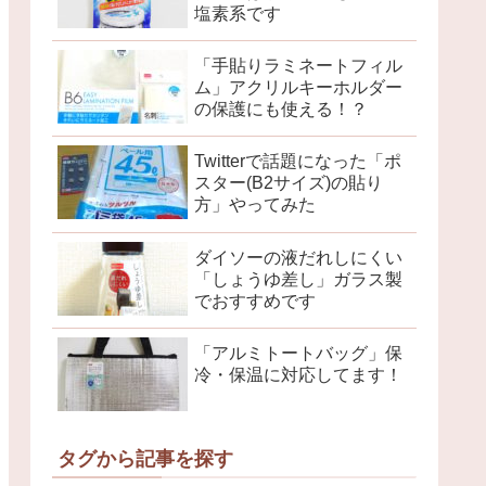
塩素系です
「手貼りラミネートフィル
ム」アクリルキーホルダー
の保護にも使える！？
Twitterで話題になった「ポ
スター(B2サイズ)の貼り
方」やってみた
ダイソーの液だれしにくい
「しょうゆ差し」ガラス製
でおすすめです
「アルミトートバッグ」保
冷・保温に対応してます！
タグから記事を探す