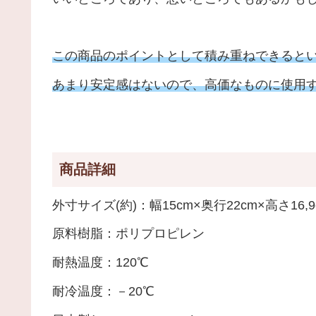
この商品のポイントとして積み重ねできると
あまり安定感はないので、高価なものに使用
商品詳細
外寸サイズ(約)：幅15cm×奥行22cm×高さ16,9
原料樹脂：ポリプロピレン
耐熱温度：120℃
耐冷温度：－20℃