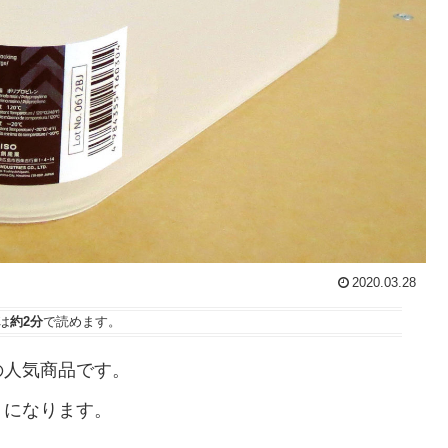
2020.03.28
は
約2分
で読めます。
の人気商品です。
りになります。