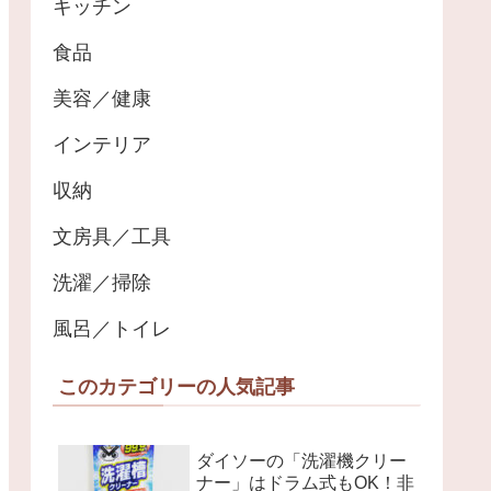
キッチン
食品
美容／健康
インテリア
収納
文房具／工具
洗濯／掃除
風呂／トイレ
このカテゴリーの人気記事
ダイソーの「洗濯機クリー
ナー」はドラム式もOK！非