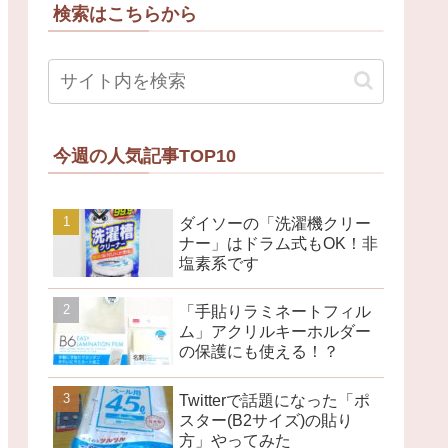
検索はこちらから
今週の人気記事TOP10
ダイソーの「洗濯機クリー
ナー」はドラム式もOK！非
塩素系です
「手貼りラミネートフィル
ム」アクリルキーホルダー
の保護にも使える！？
Twitterで話題になった「ポ
スター(B2サイズ)の貼り
方」やってみた