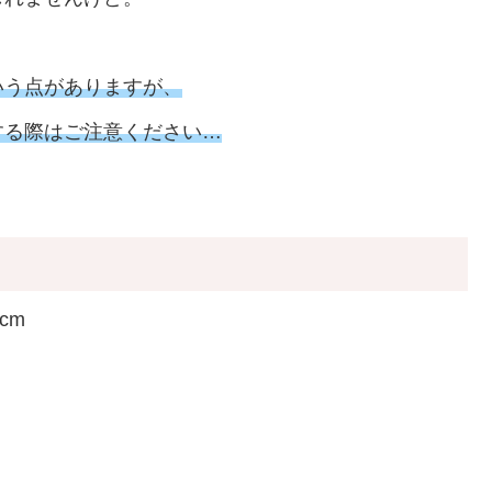
いう点がありますが、
する際はご注意ください…
cm