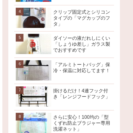
クリップ固定式とシリコン
タイプの「マグカップのフ
タ」
ダイソーの液だれしにくい
「しょうゆ差し」ガラス製
でおすすめです
「アルミトートバッグ」保
冷・保温に対応してます！
掛けるだけ！4連フック付
き「レンジフードフック」
さらに安心！100均の「型
くずれ防止ブラジャー専用
洗濯ネット」