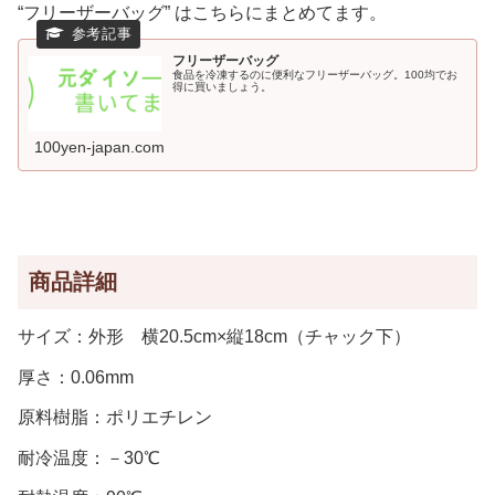
“フリーザーバッグ” はこちらにまとめてます。
フリーザーバッグ
食品を冷凍するのに便利なフリーザーバッグ。100均でお
得に買いましょう。
100yen-japan.com
商品詳細
サイズ：外形 横20.5cm×縦18cm（チャック下）
厚さ：0.06mm
原料樹脂：ポリエチレン
耐冷温度：－30℃