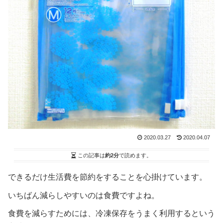
2020.03.27
2020.04.07
この記事は
約2分
で読めます。
できるだけ生活費を節約をすることを心掛けています。
いちばん減らしやすいのは食費ですよね。
食費を減らすためには、冷凍保存をうまく利用するという