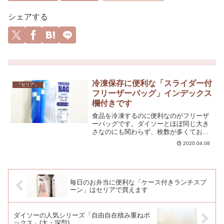
シェアする
冷凍保存に便利な「スライダー付
『セリア』
フリーザーバッグ」インデックス
欄付きです
食品を冷凍するのに便利なのがフリーザ
ーバッグです。ダイソーとほぼ同じ大き
さなのにも関わらず、枚数が多くてお得
です。インデックス欄が付いているだけ
2020.04.08
のシンプルなデザインなのもいいです
ね。
毎日のお弁当に便利な「ケース付きランチスプ
ーン」はセリアで買えます
ダイソーの人気シリーズ「自由自在積み重ねボ
ックス」(大・深型)