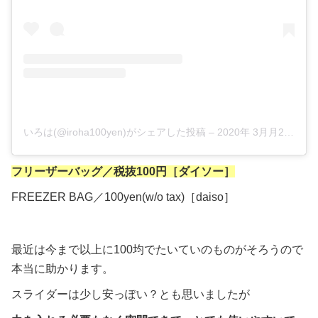
いろは(@iroha100yen)がシェアした投稿
–
2020年 3月月26日午前7時48分PDT
フリーザーバッグ／税抜100円［ダイソー］
FREEZER BAG／100yen(w/o tax)［daiso］
最近は今まで以上に100均でたいていのものがそろうので
本当に助かります。
スライダーは少し安っぽい？とも思いましたが