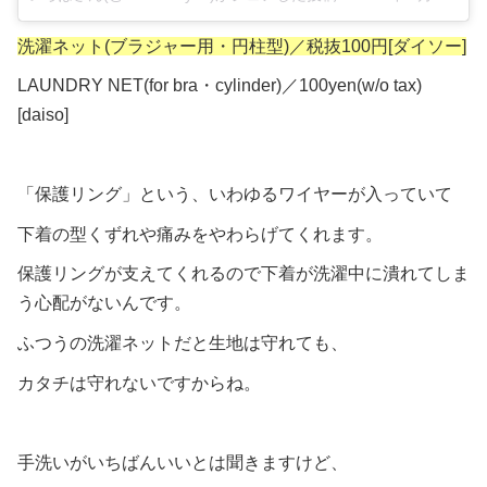
洗濯ネット(ブラジャー用・円柱型)／税抜100円[ダイソー]
LAUNDRY NET(for bra・cylinder)／100yen(w/o tax)
[daiso]
「保護リング」という、いわゆるワイヤーが入っていて
下着の型くずれや痛みをやわらげてくれます。
保護リングが支えてくれるので下着が洗濯中に潰れてしま
う心配がないんです。
ふつうの洗濯ネットだと生地は守れても、
カタチは守れないですからね。
手洗いがいちばんいいとは聞きますけど、