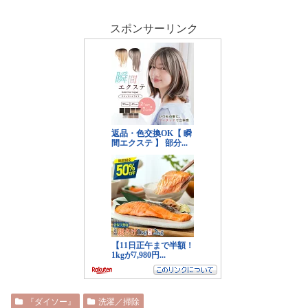
スポンサーリンク
『ダイソー』
洗濯／掃除