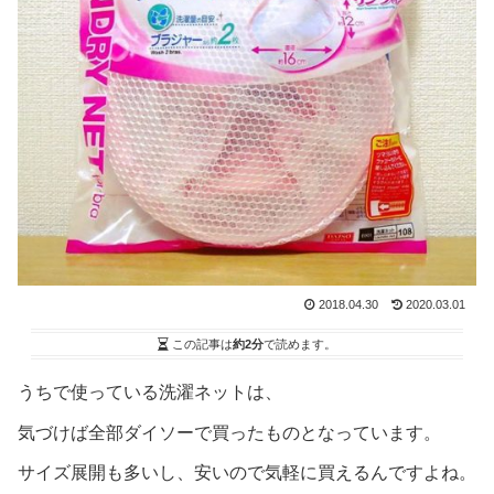
2018.04.30
2020.03.01
この記事は
約2分
で読めます。
うちで使っている洗濯ネットは、
気づけば全部ダイソーで買ったものとなっています。
サイズ展開も多いし、安いので気軽に買えるんですよね。