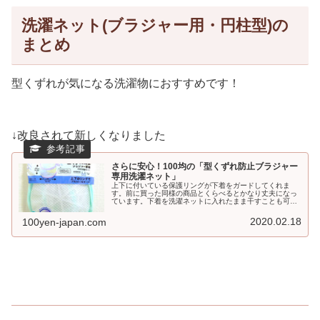
洗濯ネット(ブラジャー用・円柱型)の
まとめ
型くずれが気になる洗濯物におすすめです！
↓改良されて新しくなりました
さらに安心！100均の「型くずれ防止ブラジャー
専用洗濯ネット」
上下に付いている保護リングが下着をガードしてくれま
す。前に買った同様の商品とくらべるとかなり丈夫になっ
ています。下着を洗濯ネットに入れたまま干すことも可能
です。
2020.02.18
100yen-japan.com