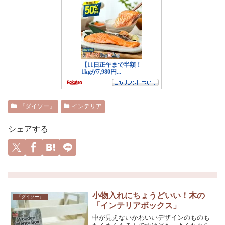
『ダイソー』
インテリア
シェアする
小物入れにちょうどいい！木の
『ダイソー』
「インテリアボックス」
中が見えないかわいいデザインのものも