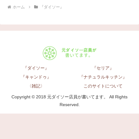
ホーム
『ダイソー』
『ダイソー』
『セリア』
『キャンドゥ』
『ナチュラルキッチン』
〈雑記〉
このサイトについて
Copyright © 2018 元ダイソー店員が書いてます。 All Rights
Reserved.