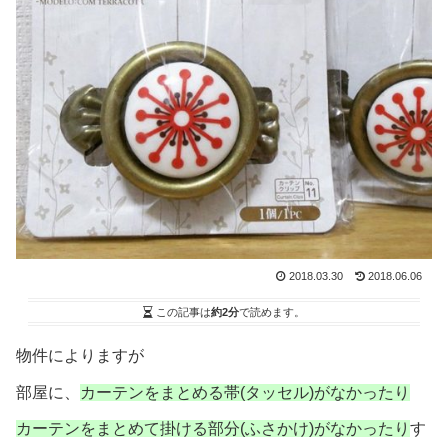
2018.03.30
2018.06.06
この記事は
約2分
で読めます。
物件によりますが
部屋に、
カーテンをまとめる帯(タッセル)がなかったり
カーテンをまとめて掛ける部分(ふさかけ)がなかったり
す