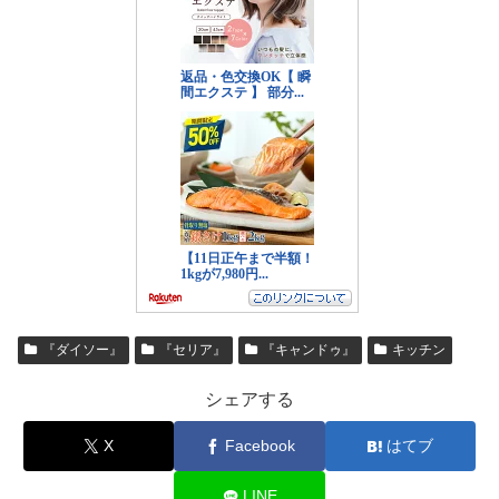
『ダイソー』
『セリア』
『キャンドゥ』
キッチン
シェアする
X
Facebook
はてブ
LINE