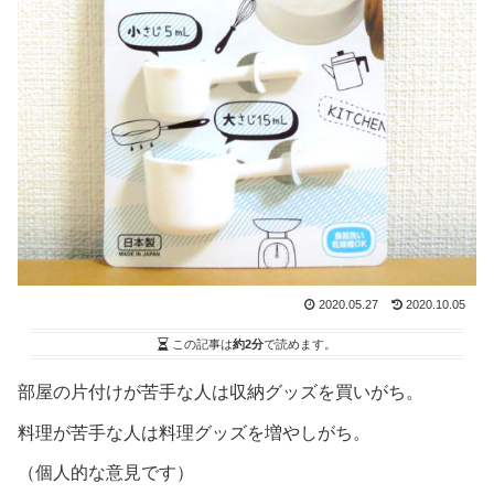
2020.05.27
2020.10.05
この記事は
約2分
で読めます。
部屋の片付けが苦手な人は収納グッズを買いがち。
料理が苦手な人は料理グッズを増やしがち。
（個人的な意見です）