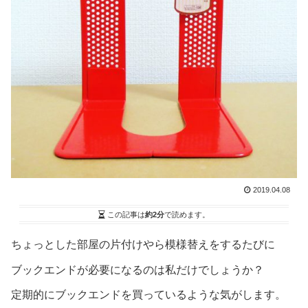
2019.04.08
この記事は
約2分
で読めます。
ちょっとした部屋の片付けやら模様替えをするたびに
ブックエンドが必要になるのは私だけでしょうか？
定期的にブックエンドを買っているような気がします。