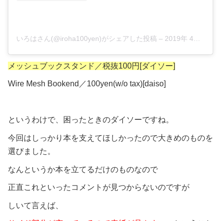
いろはさん(@iroha100yen)がシェアした投稿
–
2019年 4月月8日午前7時19分PDT
メッシュブックスタンド／税抜100円[ダイソー]
Wire Mesh Bookend／100yen(w/o tax)[daiso]
というわけで、困ったときのダイソーですね。
今回はしっかり本を支えてほしかったので大きめのものを
選びました。
なんというか本を立てるだけのものなので
正直これといったコメントが見つからないのですが
しいて言えば、