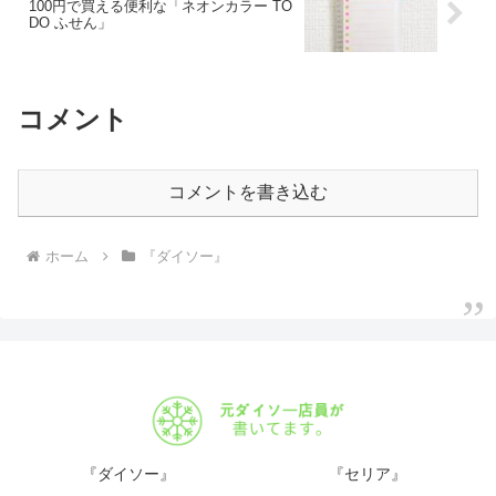
100円で買える便利な「ネオンカラー TO
DO ふせん」
コメント
コメントを書き込む
ホーム
『ダイソー』
『ダイソー』
『セリア』