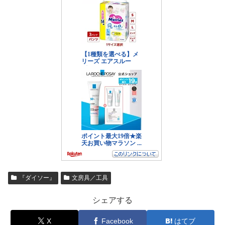
『ダイソー』
文房具／工具
シェアする
X
Facebook
はてブ