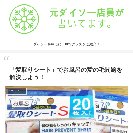
ダイソーを中心に100均グッズをご紹介！
「髪取りシート」でお風呂の髪の毛問題を
解決しよう！
『ダイソー』