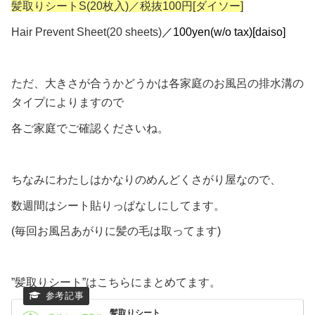
髪取りシートS(20枚入)／税抜100円[ダイソー]
Hair Prevent Sheet(20 sheets)
／100yen(w/o tax)[daiso]
ただ、大きさが合うかどうかは各家庭のお風呂の排水溝の
タイプによりますので
各ご家庭でご確認くださいね。
ちなみにわたしはかなりのめんどくさがり屋なので、
数週間はシート貼りっぱなしにしてます。
(毎回お風呂あがりに髪の毛は取ってます)
”髪取りシート”はこちらにまとめてます。
髪取りシート