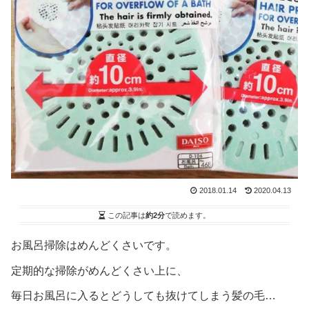
2018.01.14
2020.04.13
この記事は
約2分
で読めます。
お風呂掃除はめんどくさいです。
定期的な掃除がめんどくさい上に、
毎日お風呂に入るとどうしても抜けてしまう髪の毛…