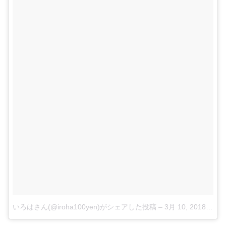
いろはさん(@iroha100yen)がシェアした投稿
–
3月 10, 2018 at 4:14午前 PST