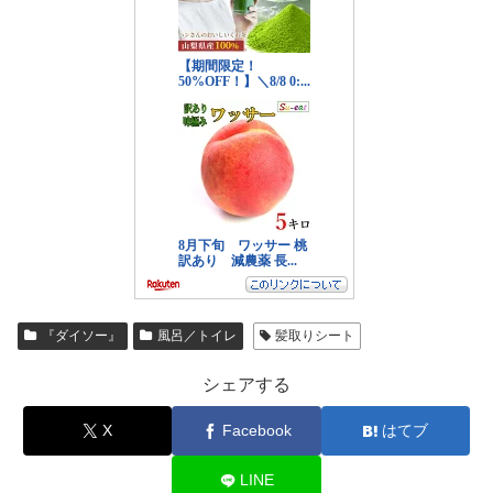
『ダイソー』
風呂／トイレ
髪取りシート
シェアする
X
Facebook
はてブ
LINE